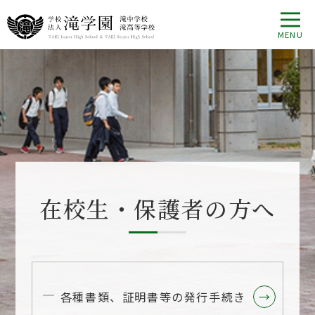
在校⽣・保護者の⽅へ
各種書類、証明書等の発⾏⼿続き
→
→