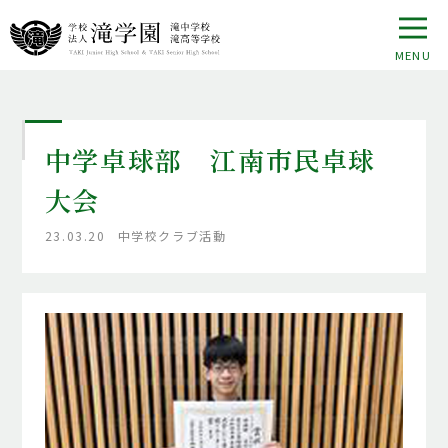
中学卓球部 江南市民卓球
大会
23.03.20
中学校クラブ活動