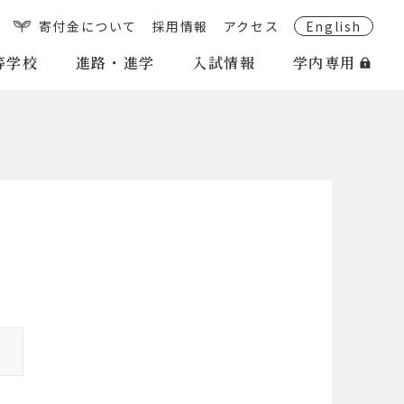
寄付金について
採用情報
アクセス
English
等学校
進路・進学
入試情報
学内専用