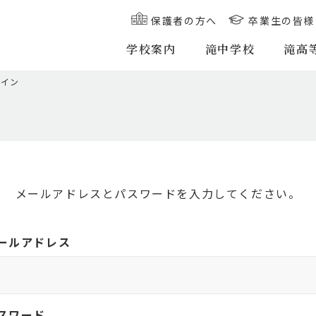
保護者の方へ
卒業生の皆様
学校案内
滝中学校
滝高
グイン
メールアドレスとパスワードを入力してください。
ールアドレス
スワード